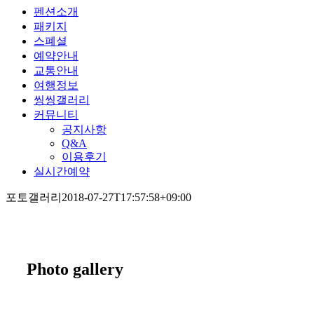
펜션소개
패키지
스폐셜
예약안내
교통안내
여행정보
씽씽갤러리
커뮤니티
공지사항
Q&A
이용후기
실시간예약
포토갤러리
2018-07-27T17:57:58+09:00
Photo gallery