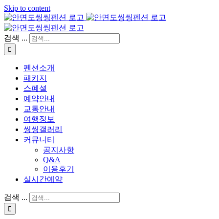
Skip to content
검색 ...
펜션소개
패키지
스폐셜
예약안내
교통안내
여행정보
씽씽갤러리
커뮤니티
공지사항
Q&A
이용후기
실시간예약
검색 ...