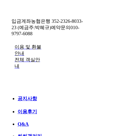
입금계좌
농협은행 352-2326-8033-
23 (예금주:박혜규)
예약문의
010-
9797-6088
이용 및 환불
안내
전체 객실안
내
공지사항
이용후기
Q&A