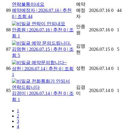
연락불통이네요
예약
89
예약예정자
|
2026.07.16
|
추천
예정
2026.07.16
0
44
0
|
조회 44
자
연락이 안되내요
안종
88
안종원
|
2026.07.16
|
추천 0
|
조
2026.07.16
0
1
원
회 1
예약 문의드립니다.
김명
87
김명현
|
2026.07.15
|
추천 0
|
조
2026.07.15
0
5
현
회 5
예약문의합니다~
성헌
86
2026.07.14
0
1
성헌
|
2026.07.14
|
추천 0
|
조회
1
전화통화가 안되서
연락드립니다
김경
85
2026.07.14
0
1
김경미
|
2026.07.14
|
추천 0
|
조
미
회 1
1
2
3
4