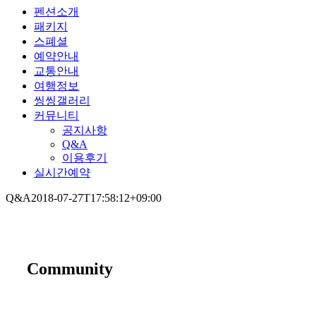
펜션소개
패키지
스폐셜
예약안내
교통안내
여행정보
씽씽갤러리
커뮤니티
공지사항
Q&A
이용후기
실시간예약
Q&A
2018-07-27T17:58:12+09:00
Community