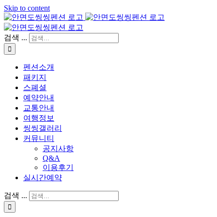
Skip to content
검색 ...
펜션소개
패키지
스폐셜
예약안내
교통안내
여행정보
씽씽갤러리
커뮤니티
공지사항
Q&A
이용후기
실시간예약
검색 ...