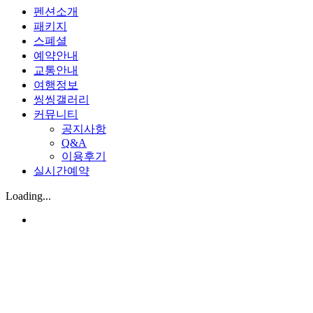
펜션소개
패키지
스폐셜
예약안내
교통안내
여행정보
씽씽갤러리
커뮤니티
공지사항
Q&A
이용후기
실시간예약
Loading...