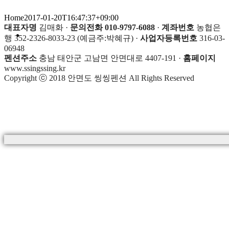
Home
2017-01-20T16:47:37+09:00
대표자명
김매화 ·
문의전화 010-9797-6088
·
계좌번호
농협은
행 352-2326-8033-23 (예금주:박혜규) ·
사업자등록번호
316-03-
06948
펜션주소
충남 태안군 고남면 안면대로 4407-191 ·
홈페이지
www.ssingssing.kr
Copyright ⓒ 2018 안면도 씽씽펜션 All Rights Reserved