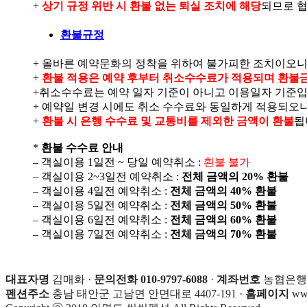
+
상기 규정 위반 시 환불 없는 퇴실 조치에 해당
되므로 
환불규정
+ 올바른 예약문화의 정착을 위하여 불가피한 조치이오니
+
환불 적용은 예약 후부터 취소수수료가 적용되며 환불
+취소수수료는 예약 일자 기준이 아니고 이용일자 기준입
+ 예약일 변경 시에도 취소 수수료와 동일하게 적용되오
+
환불 시 은행 수수료 및 교통비를 제외한 금액이 환불
됩
*
환불 수수료 안내
– 객실이용 1일전 ~ 당일 예약취소 :
환불 불가
– 객실이용 2~3일전 예약취소 :
전체 금액의 20% 환불
– 객실이용 4일전 예약취소 :
전체 금액의 40% 환불
– 객실이용 5일전 예약취소 :
전체 금액의 50% 환불
– 객실이용 6일전 예약취소 :
전체 금액의 60% 환불
– 객실이용 7일전 예약취소 :
전체 금액의 70% 환불
대표자명
김매화 ·
문의전화 010-9797-6088
·
계좌번호
농협은행 35
펜션주소
충남 태안군 고남면 안면대로 4407-191 ·
홈페이지
www