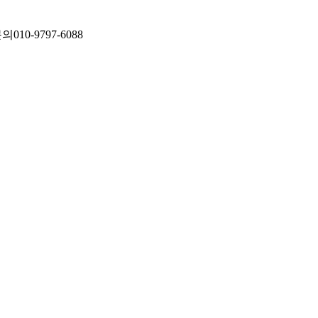
문의
010-9797-6088