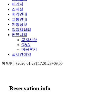
패키지
스폐셜
예약안내
교통안내
여행정보
씽씽갤러리
커뮤니티
공지사항
Q&A
이용후기
실시간예약
예약안내
2026-01-28T17:01:23+09:00
Reservation info