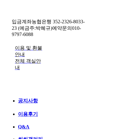
입금계좌
농협은행 352-2326-8033-
23 (예금주:박혜규)
예약문의
010-
9797-6088
이용 및 환불
안내
전체 객실안
내
공지사항
이용후기
Q&A