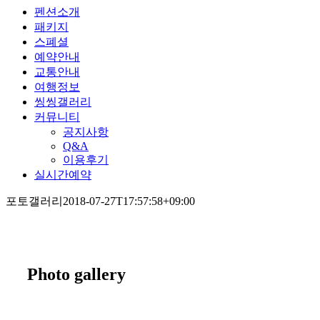
펜션소개
패키지
스폐셜
예약안내
교통안내
여행정보
씽씽갤러리
커뮤니티
공지사항
Q&A
이용후기
실시간예약
포토갤러리
2018-07-27T17:57:58+09:00
Photo gallery