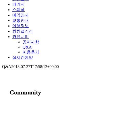
패키지
스폐셜
예약안내
교통안내
여행정보
씽씽갤러리
커뮤니티
공지사항
Q&A
이용후기
실시간예약
Q&A
2018-07-27T17:58:12+09:00
Community