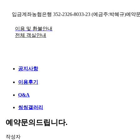
입금계좌
농협은행 352-2326-8033-23 (예금주:박혜규)
예약
이용 및 환불안내
전체 객실안내
공지사항
이용후기
Q&A
씽씽갤러리
예약문의드립니다.
작성자