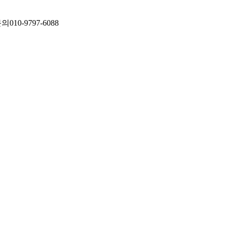
문의
010-9797-6088