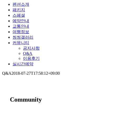
펜션소개
패키지
스폐셜
예약안내
교통안내
여행정보
씽씽갤러리
커뮤니티
공지사항
Q&A
이용후기
실시간예약
Q&A
2018-07-27T17:58:12+09:00
Community