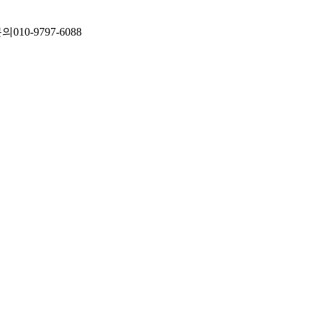
문의
010-9797-6088