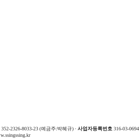
2-2326-8033-23 (예금주:박혜규) ·
사업자등록번호
316-03-069
.ssingssing.kr