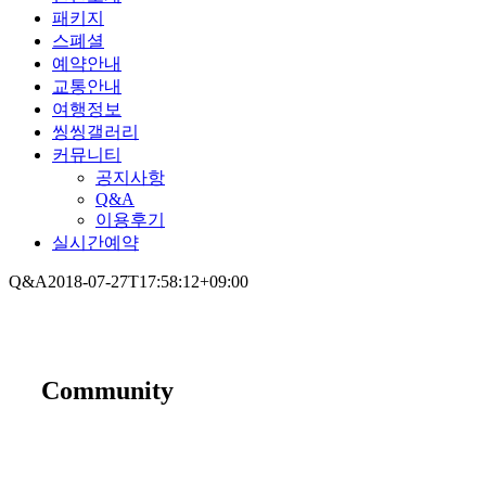
패키지
스폐셜
예약안내
교통안내
여행정보
씽씽갤러리
커뮤니티
공지사항
Q&A
이용후기
실시간예약
Q&A
2018-07-27T17:58:12+09:00
Community