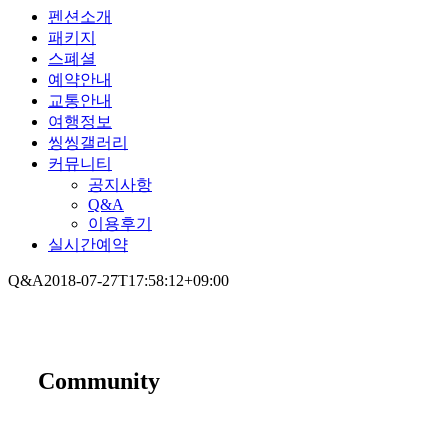
펜션소개
패키지
스폐셜
예약안내
교통안내
여행정보
씽씽갤러리
커뮤니티
공지사항
Q&A
이용후기
실시간예약
Q&A
2018-07-27T17:58:12+09:00
Community