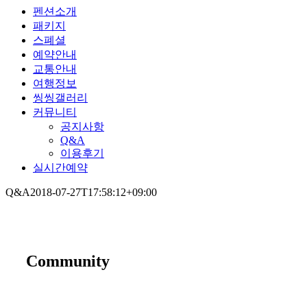
펜션소개
패키지
스폐셜
예약안내
교통안내
여행정보
씽씽갤러리
커뮤니티
공지사항
Q&A
이용후기
실시간예약
Q&A
2018-07-27T17:58:12+09:00
Community